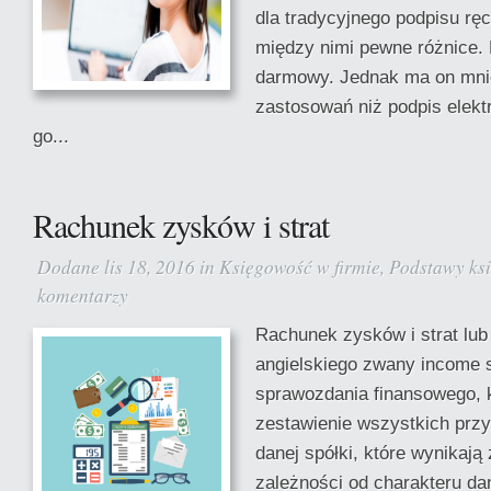
dla tradycyjnego podpisu rę
między nimi pewne różnice. P
darmowy. Jednak ma on mni
zastosowań niż podpis elektr
go...
Rachunek zysków i strat
Dodane lis 18, 2016 in
Księgowość w firmie
,
Podstawy ks
komentarzy
Rachunek zysków i strat lu
angielskiego zwany income 
sprawozdania finansowego, 
zestawienie wszystkich prz
danej spółki, które wynikają 
zależności od charakteru da