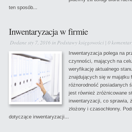
ten sposób...
Inwentaryzacja w firmie
Dodane sty 7, 2016 in
Podstawy księgowości
|
0 komentar
Inwentaryzacja polega na p
czynności, mających na celu 
weryfikację aktualnego sta
znajdujących się w majątku 
różnorodność posiadanych 
jest również zróżnicowane 
inwentaryzacji, co sprawia, ż
złożony i czasochłonny. Po
dotyczące inwentaryzacji...