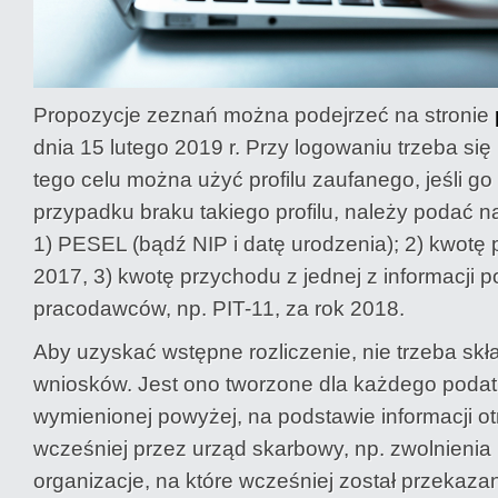
Propozycje zeznań można podejrzeć na stronie
dnia 15 lutego 2019 r. Przy logowaniu trzeba się 
tego celu można użyć profilu zaufanego, jeśli go
przypadku braku takiego profilu, należy podać 
1) PESEL (bądź NIP i datę urodzenia); 2) kwotę
2017, 3) kwotę przychodu z jednej z informacji 
pracodawców, np. PIT-11, za rok 2018.
Aby uzyskać wstępne rozliczenie, nie trzeba sk
wniosków. Jest ono tworzone dla każdego podat
wymienionej powyżej, na podstawie informacji 
wcześniej przez urząd skarbowy, np. zwolnienia i
organizacje, na które wcześniej został przekaza