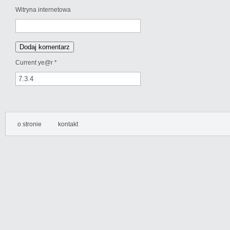
Witryna internetowa
Current ye@r
*
o stronie
kontakt