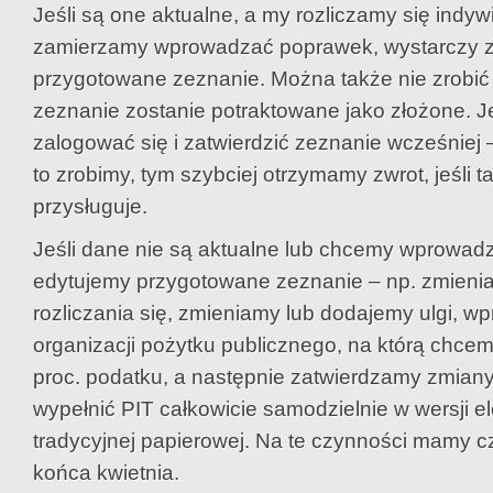
Jeśli są one aktualne, a my rozliczamy się indywi
zamierzamy wprowadzać poprawek, wystarczy 
przygotowane zeznanie. Można także nie zrobić n
zeznanie zostanie potraktowane jako złożone. Je
zalogować się i zatwierdzić zeznanie wcześniej 
to zrobimy, tym szybciej otrzymamy zwrot, jeśli
przysługuje.
Jeśli dane nie są aktualne lub chcemy wprowadz
edytujemy przygotowane zeznanie – np. zmien
rozliczania się, zmieniamy lub dodajemy ulgi,
organizacji pożytku publicznego, na którą chce
proc. podatku, a następnie zatwierdzamy zmian
wypełnić PIT całkowicie samodzielnie w wersji e
tradycyjnej papierowej. Na te czynności mamy c
końca kwietnia.