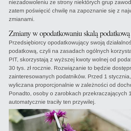
niezadowoleniu ze strony niektórych grup zawo
zatem poświęcić chwilę na zapoznanie się z naj
zmianami.
Zmiany w opodatkowaniu skalą podatkową
Przedsiębiorcy opodatkowujący swoją działalno
podatkową, czyli na zasadach ogólnych korzystan
PIT, skorzystają z wyższej kwoty wolnej od poda
30 tys. zł rocznie. Rozwiązanie to będzie dostęp
zainteresowanych podatników. Przed 1 stycznia,
wyliczana proporcjonalnie w zależności od doc
Ponadto, osoby o zarobkach przekraczających 12
automatycznie traciły ten przywilej.