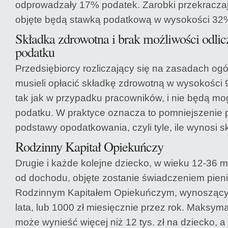
odprowadzały 17% podatek. Zarobki przekraczaj
objęte będą stawką podatkową w wysokości 32
Składka zdrowotna i brak możliwości odlicz
podatku
Przedsiębiorcy rozliczający się na zasadach og
musieli opłacić składkę zdrowotną w wysokości
tak jak w przypadku pracowników, i nie będą mog
podatku. W praktyce oznacza to pomniejszenie 
podstawy opodatkowania, czyli tyle, ile wynosi s
Rodzinny Kapitał Opiekuńczy
Drugie i każde kolejne dziecko, w wieku 12-36 mi
od dochodu, objęte zostanie świadczeniem pien
Rodzinnym Kapitałem Opiekuńczym, wynoszący
lata, lub 1000 zł miesięcznie przez rok. Maksym
może wynieść więcej niż 12 tys. zł na dziecko, a