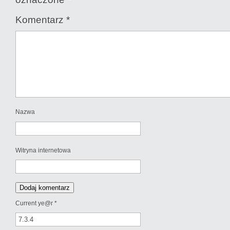
Komentarz
*
Nazwa
Witryna internetowa
Current ye@r
*