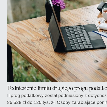
Podniesienie limitu drugiego progu podat
II próg podatkowy został podniesiony z dotychc
85 528 zł do 120 tys. zł. Osoby zarabiające poniż