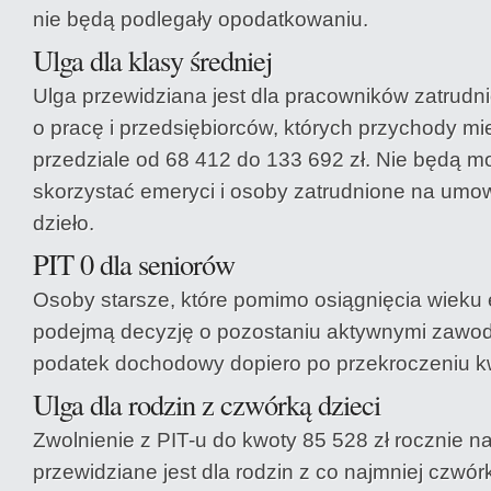
nie będą podlegały opodatkowaniu.
Ulga dla klasy średniej
Ulga przewidziana jest dla pracowników zatrud
o pracę i przedsiębiorców, których przychody mi
przedziale od 68 412 do 133 692 zł. Nie będą mog
skorzystać emeryci i osoby zatrudnione na umow
dzieło.
PIT 0 dla seniorów
Osoby starsze, które pomimo osiągnięcia wieku
podejmą decyzję o pozostaniu aktywnymi zawo
podatek dochodowy dopiero po przekroczeniu kw
Ulga dla rodzin z czwórką dzieci
Zwolnienie z PIT-u do kwoty 85 528 zł rocznie n
przewidziane jest dla rodzin z co najmniej czwórk