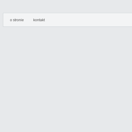
o stronie
kontakt