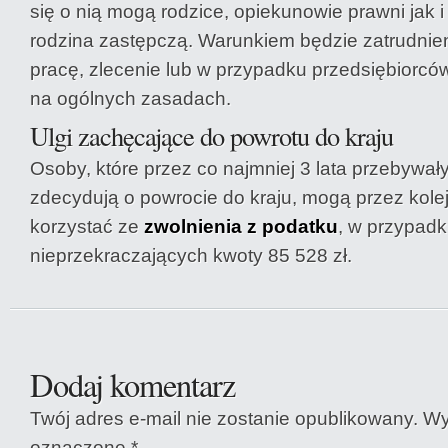
się o nią mogą rodzice, opiekunowie prawni jak 
rodzina zastępczą. Warunkiem będzie zatrudni
pracę, zlecenie lub w przypadku przedsiębiorców,
na ogólnych zasadach.
Ulgi zachęcające do powrotu do kraju
Osoby, które przez co najmniej 3 lata przebywały
zdecydują o powrocie do kraju, mogą przez kolej
korzystać ze
zwolnienia z podatku
, w przypad
nieprzekraczających kwoty 85 528 zł.
Dodaj komentarz
Twój adres e-mail nie zostanie opublikowany.
Wy
oznaczone
*