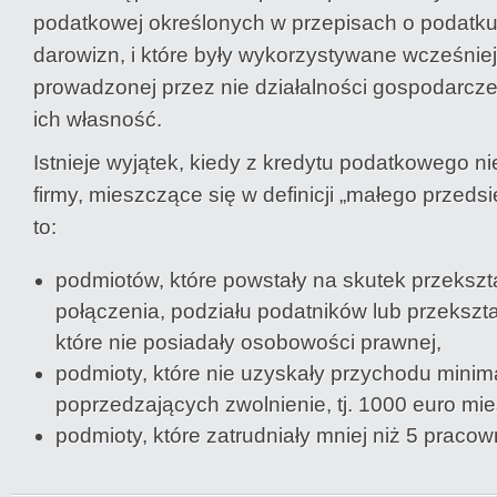
podatkowej określonych w przepisach o podatku
darowizn, i które były wykorzystywane wcześniej
prowadzonej przez nie działalności gospodarczej,
ich własność.
Istnieje wyjątek, kiedy z kredytu podatkowego n
firmy, mieszczące się w definicji „małego przedsi
to:
podmiotów, które powstały na skutek przekszt
połączenia, podziału podatników lub przekszta
które nie posiadały osobowości prawnej,
podmioty, które nie uzyskały przychodu minim
poprzedzających zwolnienie, tj. 1000 euro mie
podmioty, które zatrudniały mniej niż 5 pracow