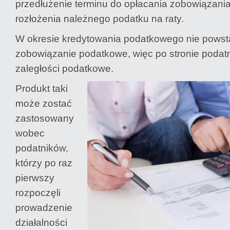
przedłużenie terminu do opłacania zobowiązani
rozłożenia należnego podatku na raty.
W okresie kredytowania podatkowego nie powsta
zobowiązanie podatkowe, więc po stronie podatni
zaległości podatkowe.
Produkt taki
może zostać
zastosowany
wobec
podatników,
którzy po raz
pierwszy
rozpoczęli
prowadzenie
działalności