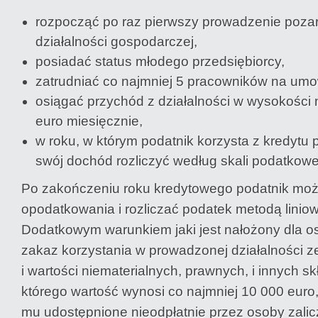
rozpocząć po raz pierwszy prowadzenie pozar
działalności gospodarczej,
posiadać status młodego przedsiębiorcy,
zatrudniać co najmniej 5 pracowników na umo
osiągać przychód z działalności w wysokośc
euro miesięcznie,
w roku, w którym podatnik korzysta z kredytu
swój dochód rozliczyć według skali podatkowe
Po zakończeniu roku kredytowego podatnik moż
opodatkowania i rozliczać podatek metodą linio
Dodatkowym warunkiem jaki jest nałożony dla os
zakaz korzystania w prowadzonej działalności z
i wartości niematerialnych, prawnych, i innych s
którego wartość wynosi co najmniej 10 000 euro,
mu udostępnione nieodpłatnie przez osoby zalicza