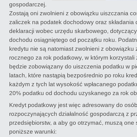
gospodarczej.
Zostają oni zwolnieni z obowiązku uiszczania c
zaliczek na podatek dochodowy oraz składania
deklaracji wobec urzędu skarbowego, dotycząc
dochodu osiągniętego od początku roku. Podatni
kredytu nie są natomiast zwolnieni z obowiązku 
rocznego za rok podatkowy, w którym korzystali 
będzie zobowiązany do uiszczenia podatku w pi
latach, które nastąpią bezpośrednio po roku kr
każdym z tych lat wysokość wpłacanego podatk
20% podatku od dochodu uzyskanego za rok obj
Kredyt podatkowy jest więc adresowany do osó
rozpoczynających działalność gospodarczą z pr
przedsiębiorstw, a aby go otrzymać, muszą one s
poniższe warunki: