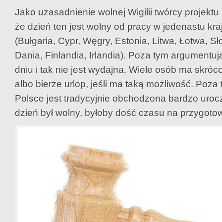
Jako uzasadnienie wolnej Wigilii twórcy projekt
że dzień ten jest wolny od pracy w jedenastu kr
(Bułgaria, Cypr, Węgry, Estonia, Litwa, Łotwa, S
Dania, Finlandia, Irlandia). Poza tym argumentuj
dniu i tak nie jest wydajna. Wiele osób ma skró
albo bierze urlop, jeśli ma taką możliwość. Poza 
Polsce jest tradycyjnie obchodzona bardzo uroc
dzień był wolny, byłoby dość czasu na przygoto