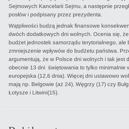
Sejmowych Kancelarii Sejmu, a następnie prze
posłów i podpisany przez prezydenta.
Wątpliwości budzą jednak finansowe konsekwe
dwóch dodatkowych dni wolnych. Ocenia się, że
budżet jednostek samorządu terytorialnego, ale
zmniejszenie wpływów do budżetu państwa. Prz
argumentują, że w Polsce dni wolnych i tak jest
obecnie 13 dni świętowania to tylko minimalnie w
europejska (12,6 dnia). Więcej dni ustawowo wo
mają np. Belgowie (aż 24), Węgrzy (17) czy Bułg
Łotysze i Litwini(15).